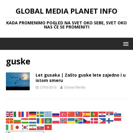
GLOBAL MEDIA PLANET INFO
KADA PROMENIMO POGLED NA SVET OKO SEBE, SVET OKO
NAS ĆE SE PROMENITI
guske
Let gusaka | Zašto guske lete zajedno i u
istom smeru
27/03/2016
Global Media