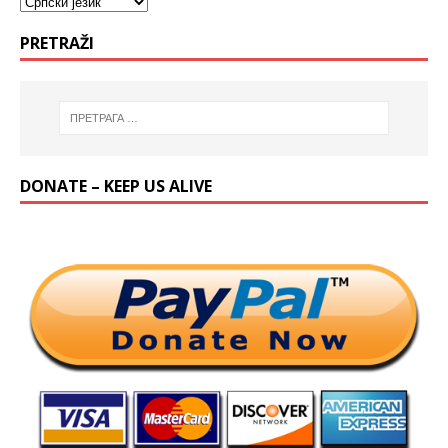
PRETRAŽI
DONATE – KEEP US ALIVE