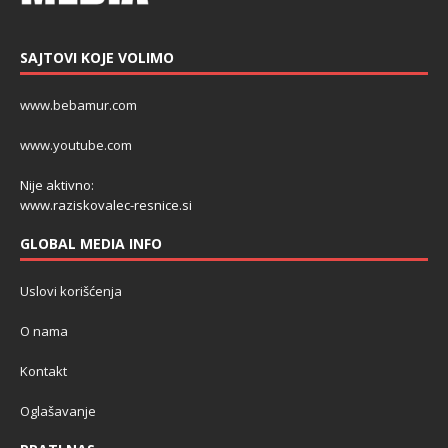
SAJTOVI KOJE VOLIMO
www.bebamur.com
www.youtube.com
Nije aktivno:
www.raziskovalec-resnice.si
GLOBAL MEDIA INFO
Uslovi korišćenja
O nama
Kontakt
Oglašavanje