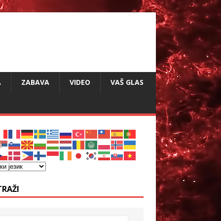
A
ZABAVA
VIDEO
VAŠ GLAS
TRAŽI