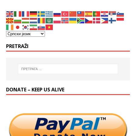
PRETRAŽI
DONATE – KEEP US ALIVE