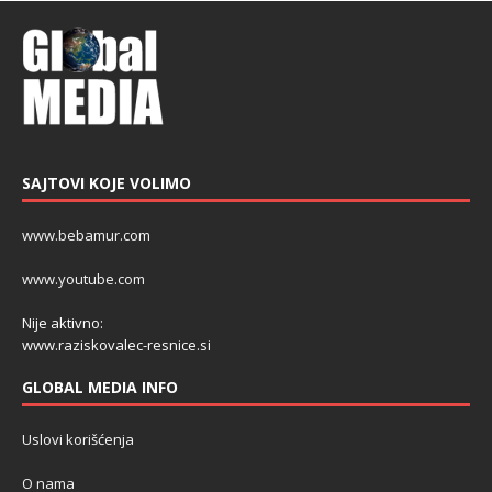
SAJTOVI KOJE VOLIMO
www.bebamur.com
www.youtube.com
Nije aktivno:
www.raziskovalec-resnice.si
GLOBAL MEDIA INFO
Uslovi korišćenja
O nama