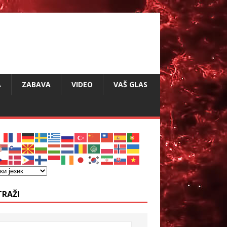
A
ZABAVA
VIDEO
VAŠ GLAS
TRAŽI