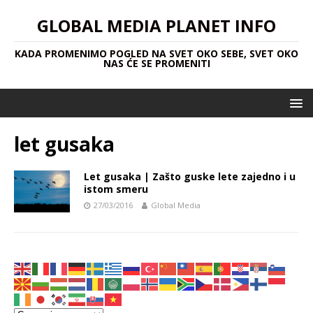
GLOBAL MEDIA PLANET INFO
KADA PROMENIMO POGLED NA SVET OKO SEBE, SVET OKO
NAS ĆE SE PROMENITI
let gusaka
Let gusaka | Zašto guske lete zajedno i u
istom smeru
27/03/2016
Global Media