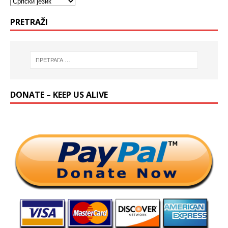
PRETRAŽI
DONATE – KEEP US ALIVE