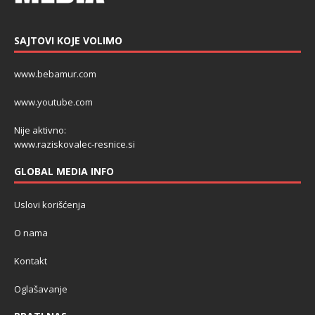
SAJTOVI KOJE VOLIMO
www.bebamur.com
www.youtube.com
Nije aktivno:
www.raziskovalec-resnice.si
GLOBAL MEDIA INFO
Uslovi korišćenja
O nama
Kontakt
Oglašavanje