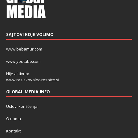
SAJTOVI KOJE VOLIMO
www.bebamur.com
www.youtube.com
Nije aktivno:
www.raziskovalec-resnice.si
GLOBAL MEDIA INFO
Uslovi korišćenja
O nama
Kontakt