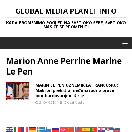
GLOBAL MEDIA PLANET INFO
KADA PROMENIMO POGLED NA SVET OKO SEBE, SVET OKO
NAS ĆE SE PROMENITI
Marion Anne Perrine Marine
Le Pen
MARIN LE PEN UZNEMIRILA FRANCUSKU:
Makron prekršio međunarodno pravo
bombardovanjem Sirije
21/04/2018
Global Media