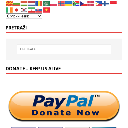
PRETRAŽI
DONATE – KEEP US ALIVE