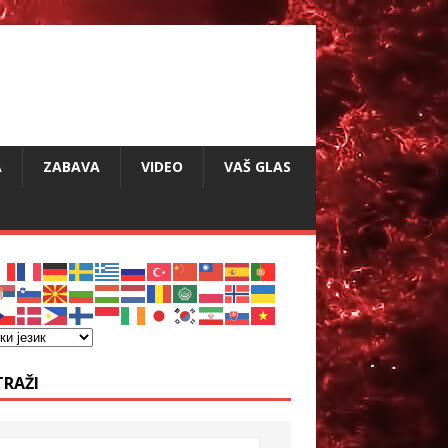
A
ZABAVA
VIDEO
VAŠ GLAS
TRAŽI