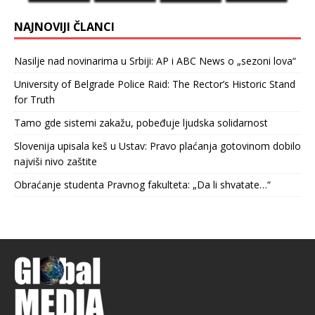
NAJNOVIJI ČLANCI
Nasilje nad novinarima u Srbiji: AP i ABC News o „sezoni lova“
University of Belgrade Police Raid: The Rector’s Historic Stand
for Truth
Tamo gde sistemi zakažu, pobeđuje ljudska solidarnost
Slovenija upisala keš u Ustav: Pravo plaćanja gotovinom dobilo
najviši nivo zaštite
Obraćanje studenta Pravnog fakulteta: „Da li shvatate…“