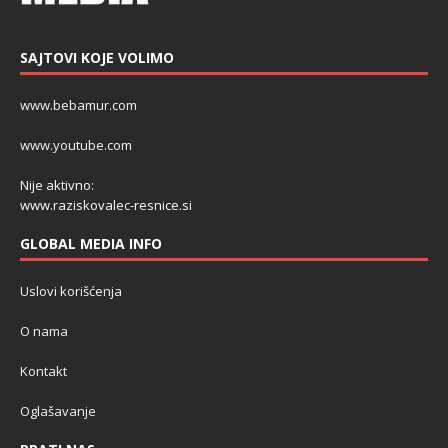
SAJTOVI KOJE VOLIMO
www.bebamur.com
www.youtube.com
Nije aktivno:
www.raziskovalec-resnice.si
GLOBAL MEDIA INFO
Uslovi korišćenja
O nama
Kontakt
Oglašavanje