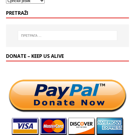
PRETRAŽI
DONATE – KEEP US ALIVE