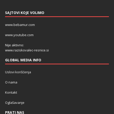
SAJTOVI KOJE VOLIMO
www.bebamur.com
www.youtube.com
Nije aktivno:
www.raziskovalec-resnice.si
GLOBAL MEDIA INFO
Uslovi korišćenja
O nama
Kontakt
Oglašavanje
PRATI NAS