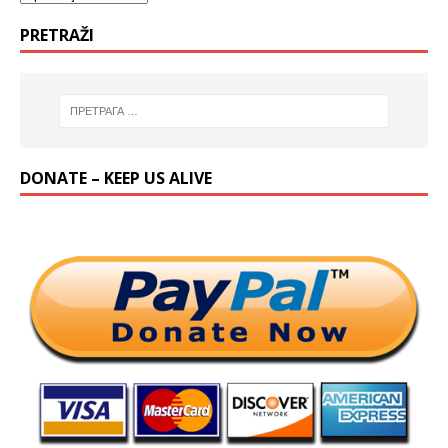
PRETRAŽI
DONATE – KEEP US ALIVE