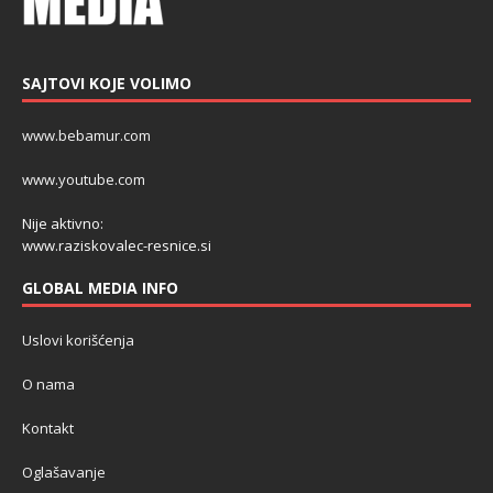
SAJTOVI KOJE VOLIMO
www.bebamur.com
www.youtube.com
Nije aktivno:
www.raziskovalec-resnice.si
GLOBAL MEDIA INFO
Uslovi korišćenja
O nama
Kontakt
Oglašavanje