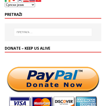
PRETRAŽI
DONATE – KEEP US ALIVE