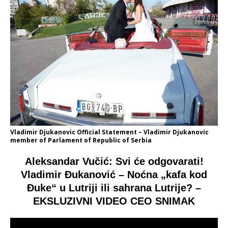
Vladimir Djukanovic Official Statement – Vladimir Djukanovic
member of Parlament of Republic of Serbia
Aleksandar Vučić: Svi će odgovarati!
Vladimir Đukanović – Noćna „kafa kod
Đuke“ u Lutriji ili sahrana Lutrije? –
EKSLUZIVNI VIDEO CEO SNIMAK