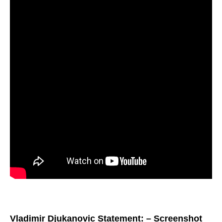
Vladimir Djukanovic Statement: – Screenshot