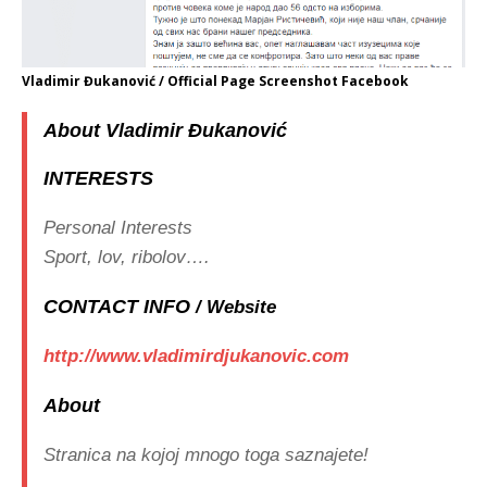
Vladimir Đukanović / Official Page Screenshot Facebook
About Vladimir Đukanović
INTERESTS
Personal Interests
Sport, lov, ribolov….
CONTACT INFO
/ Website
http://www.vladimirdjukanovic.com
A
bout
Stranica na kojoj mnogo toga saznajete!