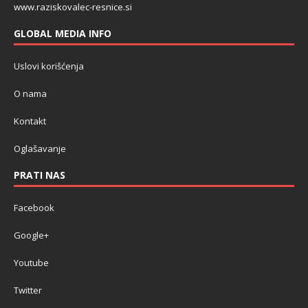
www.raziskovalec-resnice.si
GLOBAL MEDIA INFO
Uslovi korišćenja
O nama
Kontakt
Oglašavanje
PRATI NAS
Facebook
Google+
Youtube
Twitter