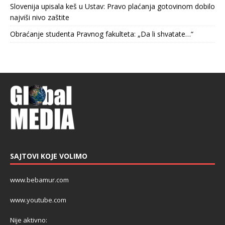
Slovenija upisala keš u Ustav: Pravo plaćanja gotovinom dobilo
najviši nivo zaštite
Obraćanje studenta Pravnog fakulteta: „Da li shvatate…“
SAJTOVI KOJE VOLIMO
www.bebamur.com
www.youtube.com
Nije aktivno: