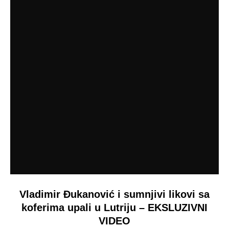
Vladimir Đukanović i sumnjivi likovi sa
koferima upali u Lutriju – EKSLUZIVNI
VIDEO