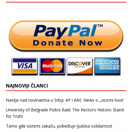
NAJNOVIJI ČLANCI
Nasilje nad novinarima u Srbiji: AP i ABC News o „sezoni lova“
University of Belgrade Police Raid: The Rector’s Historic Stand
for Truth
Tamo gde sistemi zakažu, pobeđuje ljudska solidarnost