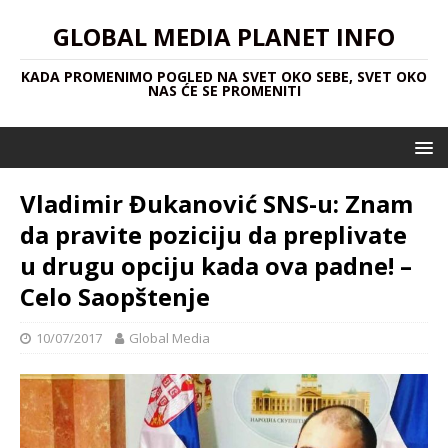
GLOBAL MEDIA PLANET INFO
KADA PROMENIMO POGLED NA SVET OKO SEBE, SVET OKO
NAS ĆE SE PROMENITI
Vladimir Đukanović SNS-u: Znam
da pravite poziciju da preplivate
u drugu opciju kada ova padne! –
Celo Saopštenje
10/07/2017
Global Media