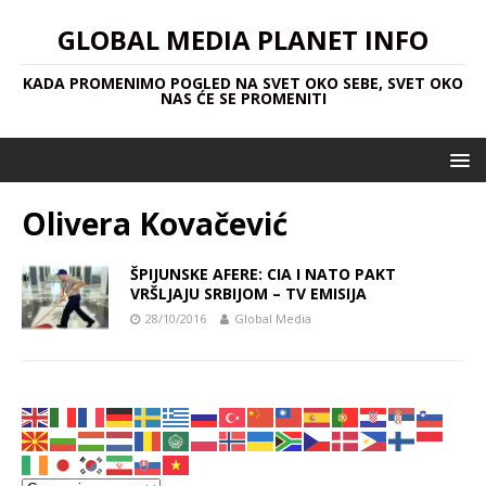
GLOBAL MEDIA PLANET INFO
KADA PROMENIMO POGLED NA SVET OKO SEBE, SVET OKO
NAS ĆE SE PROMENITI
Olivera Kovačević
ŠPIJUNSKE AFERE: CIA I NATO PAKT
VRŠLJAJU SRBIJOM – TV EMISIJA
28/10/2016
Global Media