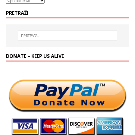
PRETRAŽI
DONATE – KEEP US ALIVE