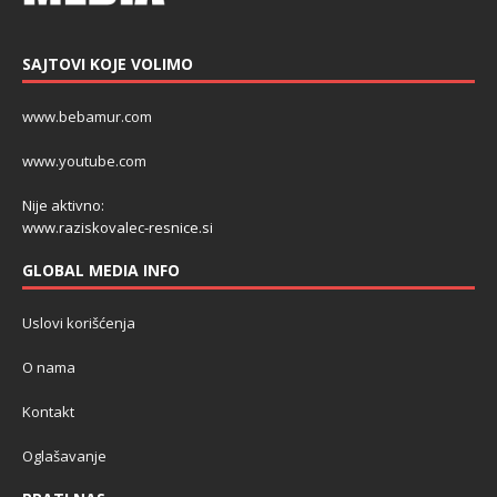
SAJTOVI KOJE VOLIMO
www.bebamur.com
www.youtube.com
Nije aktivno:
www.raziskovalec-resnice.si
GLOBAL MEDIA INFO
Uslovi korišćenja
O nama
Kontakt
Oglašavanje