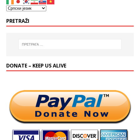
PRETRAŽI
DONATE – KEEP US ALIVE