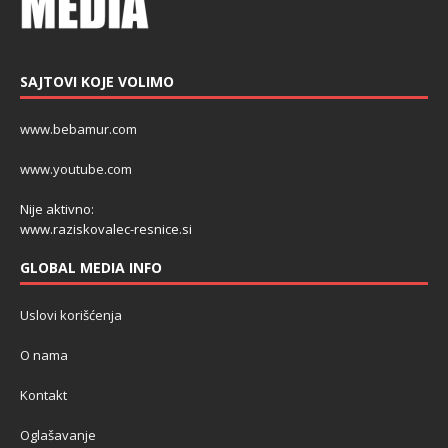
SAJTOVI KOJE VOLIMO
www.bebamur.com
www.youtube.com
Nije aktivno:
www.raziskovalec-resnice.si
GLOBAL MEDIA INFO
Uslovi korišćenja
O nama
Kontakt
Oglašavanje