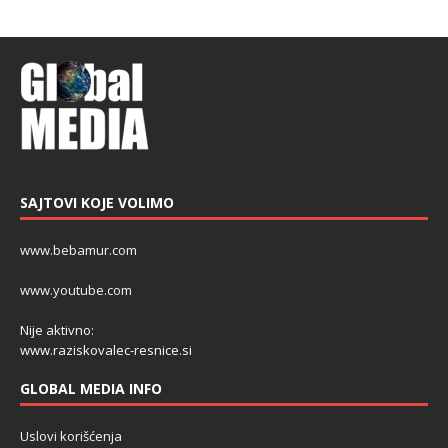
SAJTOVI KOJE VOLIMO
www.bebamur.com
www.youtube.com
Nije aktivno:
www.raziskovalec-resnice.si
GLOBAL MEDIA INFO
Uslovi korišćenja