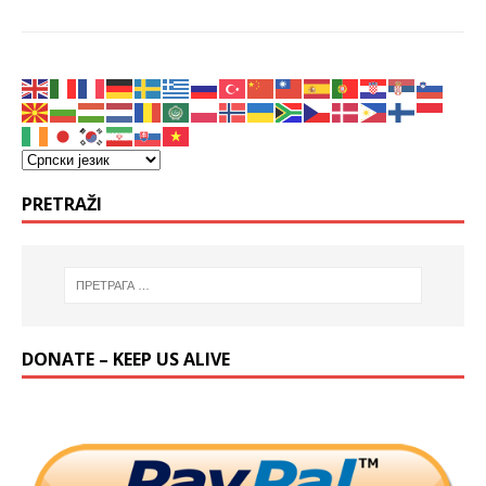
PRETRAŽI
DONATE – KEEP US ALIVE