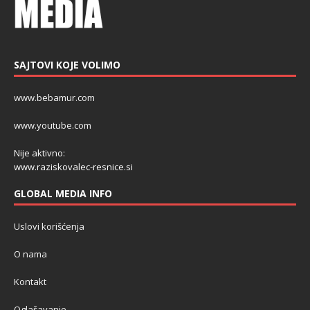
SAJTOVI KOJE VOLIMO
www.bebamur.com
www.youtube.com
Nije aktivno:
www.raziskovalec-resnice.si
GLOBAL MEDIA INFO
Uslovi korišćenja
O nama
Kontakt
Oglašavanje