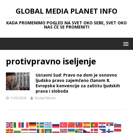
GLOBAL MEDIA PLANET INFO
KADA PROMENIMO POGLED NA SVET OKO SEBE, SVET OKO
NAS ĆE SE PROMENITI
protivpravno iseljenje
Ustavni Sud: Pravo na dom je osnovno
ljudsko pravo zajemčeno članom 8.
Evropske konvencije za zaštitu ljudskih
prava i sloboda
11/02/2020
Global Media