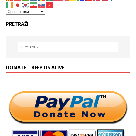
PRETRAŽI
DONATE – KEEP US ALIVE