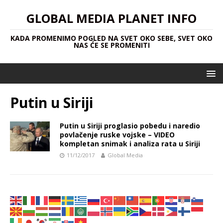
GLOBAL MEDIA PLANET INFO
KADA PROMENIMO POGLED NA SVET OKO SEBE, SVET OKO
NAS ĆE SE PROMENITI
Putin u Siriji
Putin u Siriji proglasio pobedu i naredio
povlačenje ruske vojske – VIDEO
kompletan snimak i analiza rata u Siriji
11/12/2017
Global Media