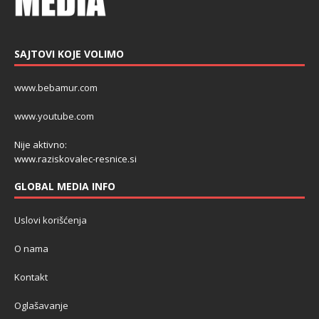
SAJTOVI KOJE VOLIMO
www.bebamur.com
www.youtube.com
Nije aktivno:
www.raziskovalec-resnice.si
GLOBAL MEDIA INFO
Uslovi korišćenja
O nama
Kontakt
Oglašavanje