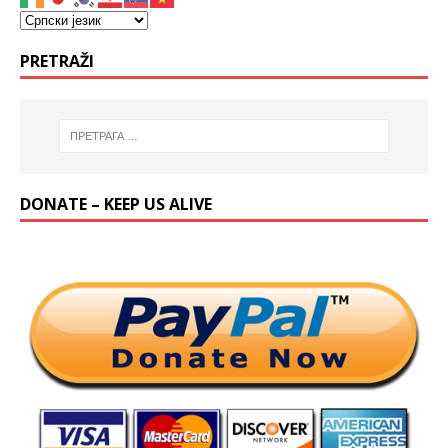
PRETRAŽI
DONATE – KEEP US ALIVE