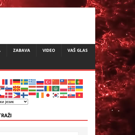
A
ZABAVA
VIDEO
VAŠ GLAS
TRAŽI