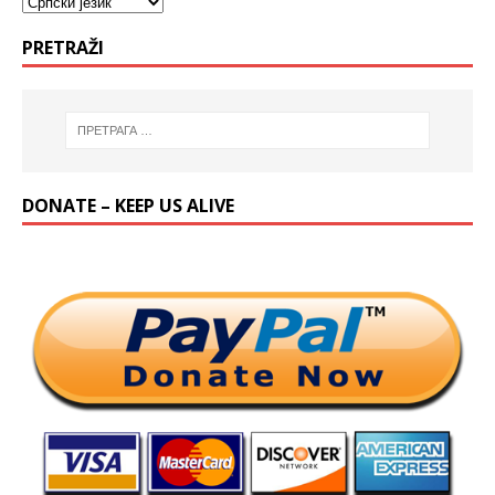
PRETRAŽI
DONATE – KEEP US ALIVE