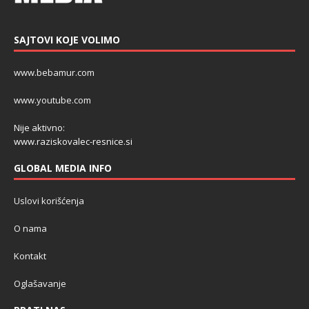
SAJTOVI KOJE VOLIMO
www.bebamur.com
www.youtube.com
Nije aktivno:
www.raziskovalec-resnice.si
GLOBAL MEDIA INFO
Uslovi korišćenja
O nama
Kontakt
Oglašavanje