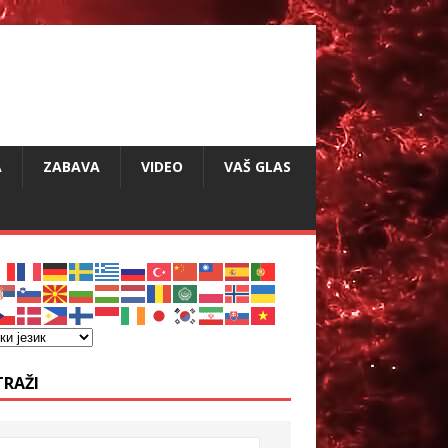
A
ZABAVA
VIDEO
VAŠ GLAS
TRAŽI