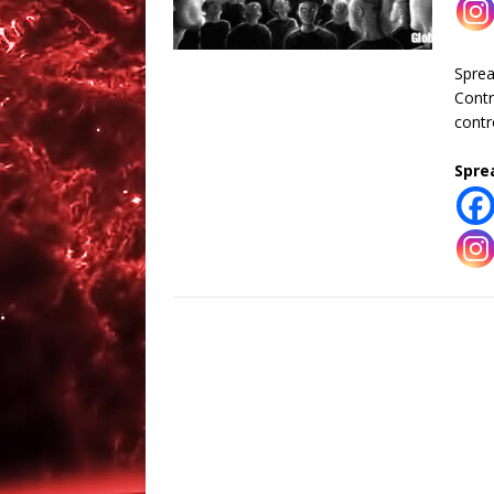
Spre
Contr
contr
Spre