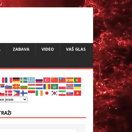
A
ZABAVA
VIDEO
VAŠ GLAS
TRAŽI