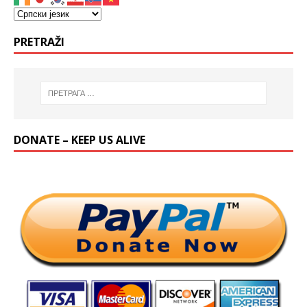
PRETRAŽI
DONATE – KEEP US ALIVE