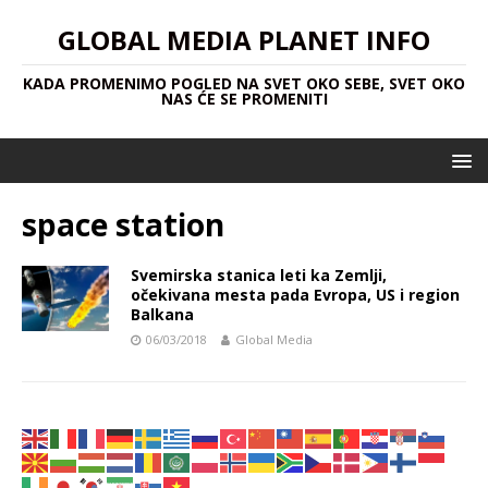
GLOBAL MEDIA PLANET INFO
KADA PROMENIMO POGLED NA SVET OKO SEBE, SVET OKO
NAS ĆE SE PROMENITI
space station
Svemirska stanica leti ka Zemlji,
očekivana mesta pada Evropa, US i region
Balkana
06/03/2018
Global Media