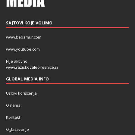
SAJTOVI KOJE VOLIMO
www.bebamur.com
www.youtube.com
Nije aktivno:
www.raziskovalec-resnice.si
GLOBAL MEDIA INFO
Uslovi korišćenja
O nama
Kontakt
Oglašavanje