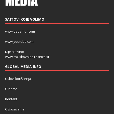
SAJTOVI KOJE VOLIMO
www.bebamur.com
www.youtube.com
Nije aktivno:
www.raziskovalec-resnice.si
GLOBAL MEDIA INFO
Uslovi korišćenja
O nama
Kontakt
Oglašavanje