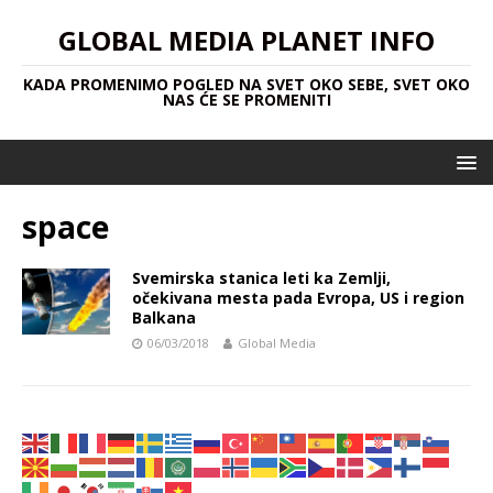
GLOBAL MEDIA PLANET INFO
KADA PROMENIMO POGLED NA SVET OKO SEBE, SVET OKO
NAS ĆE SE PROMENITI
space
Svemirska stanica leti ka Zemlji,
očekivana mesta pada Evropa, US i region
Balkana
06/03/2018
Global Media