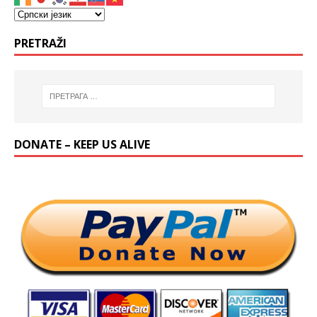
PRETRAŽI
DONATE – KEEP US ALIVE