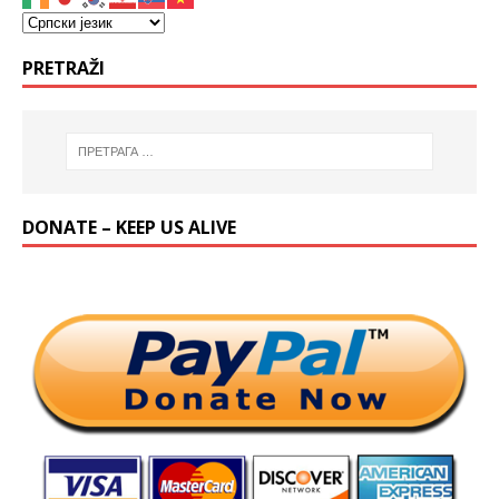
PRETRAŽI
DONATE – KEEP US ALIVE