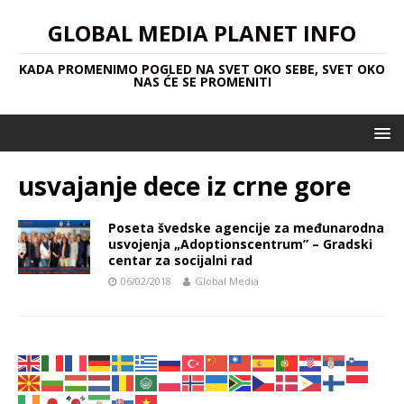
GLOBAL MEDIA PLANET INFO
KADA PROMENIMO POGLED NA SVET OKO SEBE, SVET OKO
NAS ĆE SE PROMENITI
usvajanje dece iz crne gore
Poseta švedske agencije za međunarodna
usvojenja „Adoptionscentrum” – Gradski
centar za socijalni rad
06/02/2018
Global Media