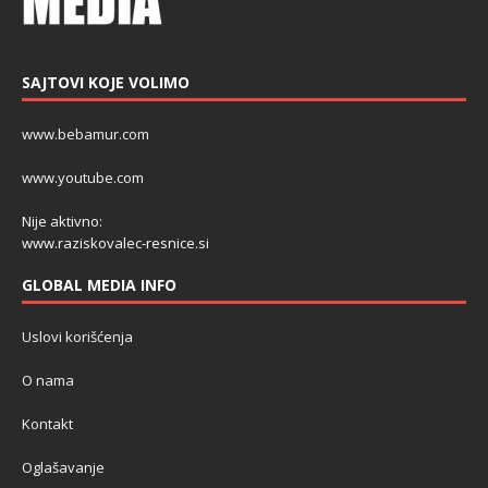
SAJTOVI KOJE VOLIMO
www.bebamur.com
www.youtube.com
Nije aktivno:
www.raziskovalec-resnice.si
GLOBAL MEDIA INFO
Uslovi korišćenja
O nama
Kontakt
Oglašavanje