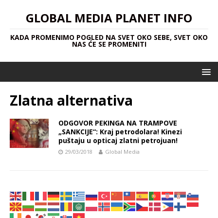
GLOBAL MEDIA PLANET INFO
KADA PROMENIMO POGLED NA SVET OKO SEBE, SVET OKO
NAS ĆE SE PROMENITI
Zlatna alternativa
ODGOVOR PEKINGA NA TRAMPOVE
„SANKCIJE“: Kraj petrodolara! Kinezi
puštaju u opticaj zlatni petrojuan!
29/03/2018
Global Media