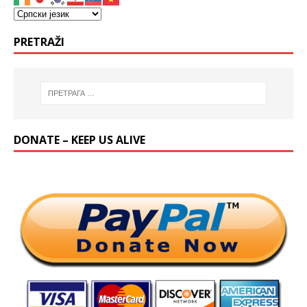
PRETRAŽI
DONATE – KEEP US ALIVE