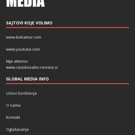
SAJTOVI KOJE VOLIMO
www.bebamur.com
www.youtube.com
Nije aktivno:
www.raziskovalec-resnice.si
GLOBAL MEDIA INFO
Uslovi korišćenja
O nama
Kontakt
Oglašavanje