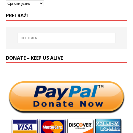
PRETRAŽI
DONATE – KEEP US ALIVE