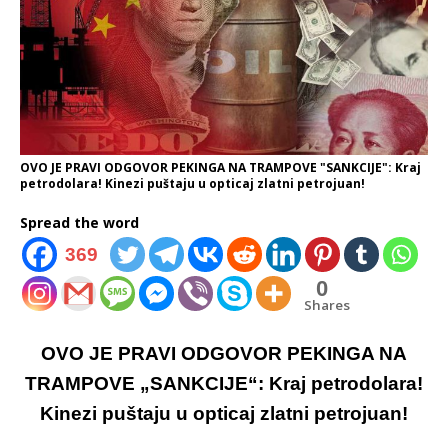
OVO JE PRAVI ODGOVOR PEKINGA NA TRAMPOVE "SANKCIJE": Kraj
petrodolara! Kinezi puštaju u opticaj zlatni petrojuan!
Spread the word
369
0
Shares
OVO JE PRAVI ODGOVOR PEKINGA NA
TRAMPOVE „SANKCIJE“: Kraj petrodolara!
Kinezi puštaju u opticaj zlatni petrojuan!