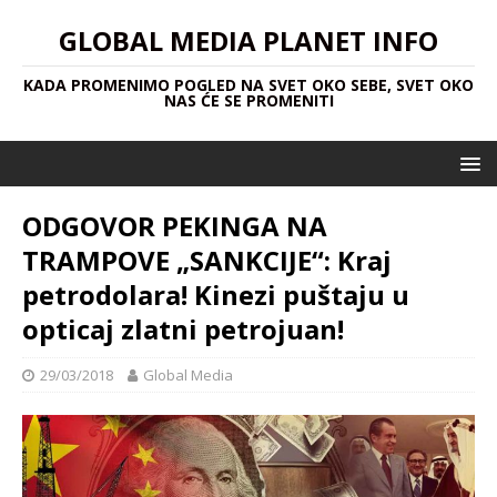
GLOBAL MEDIA PLANET INFO
KADA PROMENIMO POGLED NA SVET OKO SEBE, SVET OKO
NAS ĆE SE PROMENITI
ODGOVOR PEKINGA NA
TRAMPOVE „SANKCIJE“: Kraj
petrodolara! Kinezi puštaju u
opticaj zlatni petrojuan!
29/03/2018
Global Media