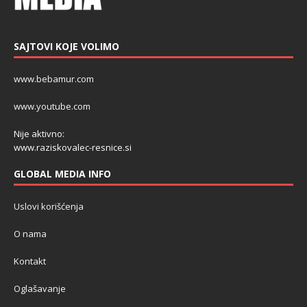
SAJTOVI KOJE VOLIMO
www.bebamur.com
www.youtube.com
Nije aktivno:
www.raziskovalec-resnice.si
GLOBAL MEDIA INFO
Uslovi korišćenja
O nama
Kontakt
Oglašavanje