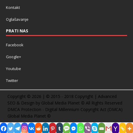
Kontakt
Oglašavanje
PRATI NAS
Facebook
Google+
Youtube
Twitter
Copyright © 2026 | © 2015 - 2018 Copyright | Advanced
SEO & Design by Global Media Planet © All Rights Reserved
DMCA Protection - Digital Millennium Copyright Act (DMCA)
Global Media Planet ©