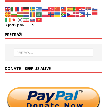
PRETRAŽI
DONATE – KEEP US ALIVE