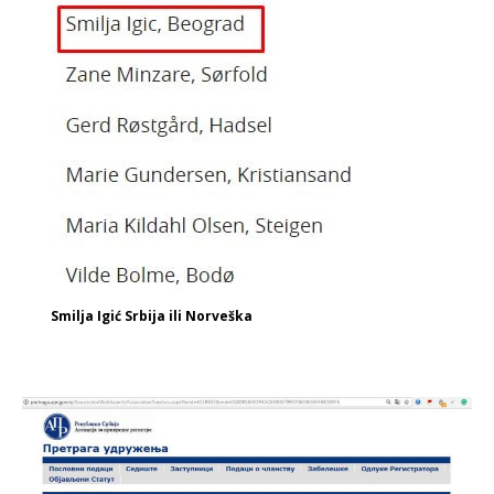
Smilja Igić Srbija ili Norveška