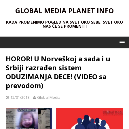
GLOBAL MEDIA PLANET INFO
KADA PROMENIMO POGLED NA SVET OKO SEBE, SVET OKO
NAS ĆE SE PROMENITI
HOROR! U Norveškoj a sada i u
Srbiji razrađen sistem
ODUZIMANJA DECE! (VIDEO sa
prevodom)
15/01/2018
Global Media