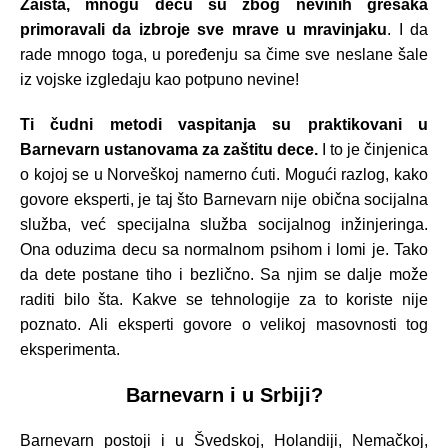
Zaista, mnogu decu su zbog nevinih grešaka
primoravali da izbroje sve mrave u mravinjaku
. I da
rade mnogo toga, u poređenju sa čime sve neslane šale
iz vojske izgledaju kao potpuno nevine!
Ti čudni metodi vaspitanja su praktikovani u
Barnevarn ustanovama za zaštitu dece.
I to je činjenica
o kojoj se u Norveškoj namerno ćuti. Mogući razlog, kako
govore eksperti, je taj što Barnevarn nije obična socijalna
služba, već specijalna služba socijalnog inžinjeringa.
Ona oduzima decu sa normalnom psihom i lomi je. Tako
da dete postane tiho i bezlično. Sa njim se dalje može
raditi bilo šta. Kakve se tehnologije za to koriste nije
poznato. Ali eksperti govore o velikoj masovnosti tog
eksperimenta.
Barnevarn i u Srbiji?
Barnevarn postoji i u Švedskoj, Holandiji, Nemačkoj,