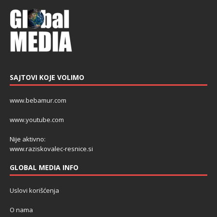
SAJTOVI KOJE VOLIMO
www.bebamur.com
www.youtube.com
Nije aktivno:
www.raziskovalec-resnice.si
GLOBAL MEDIA INFO
Uslovi korišćenja
O nama