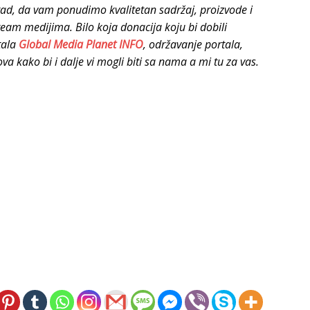
rad, da
vam ponudimo kvalitetan sadržaj, proizvode i
tream medijima.
Bilo koja donacija koju bi dobili
rtala
Global Media Planet INFO
, održavanje portala,
va kako bi i dalje vi mogli biti sa nama a mi tu za vas.