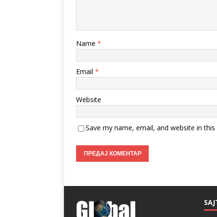
Name
*
Email
*
Website
Save my name, email, and website in this
SAJ