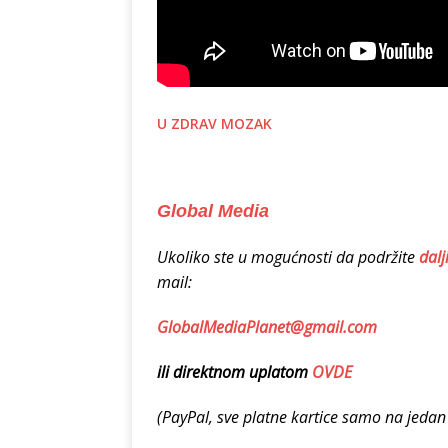
U ZDRAV MOZAK
Global Media
Ukoliko ste u mogućnosti da podržite
dalj
mail:
GlobalMediaPlanet@gmail.com
ili direktnom uplatom
OVDE
(PayPal, sve platne kartice samo na jeda