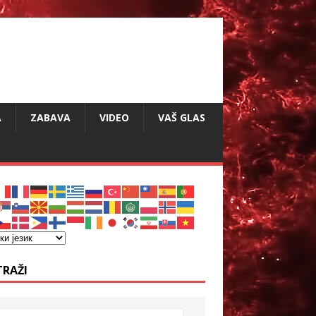
A
ZABAVA
VIDEO
VAŠ GLAS
TRAŽI