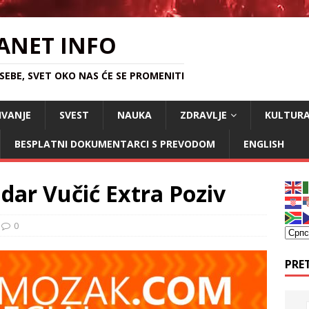
ANET INFO
EBE, SVET OKO NAS ĆE SE PROMENITI
IVANJE
SVEST
NAUKA
ZDRAVLJE
KULTUR
BESPLATNI DOKUMENTARCI S PREVODOM
ENGLISH
dar Vučić Extra Poziv
0
PRE