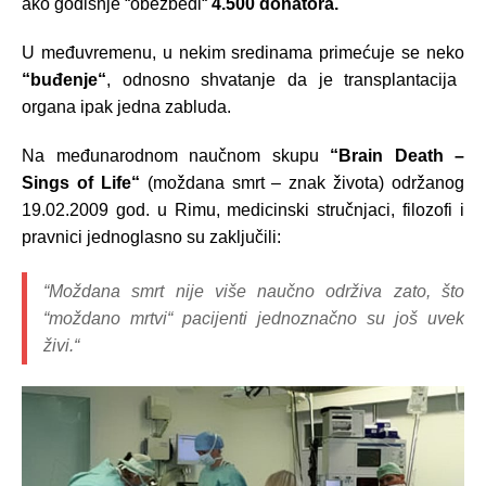
ako godišnje “obezbedi“
4.500 donatora.
U međuvremenu, u nekim sredinama primećuje se neko
“buđenje“
, odnosno shvatanje da je transplantacija
organa ipak jedna zabluda.
Na međunarodnom naučnom skupu
“Brain Death –
Sings of Life“
(moždana smrt – znak života) održanog
19.02.2009 god. u Rimu, medicinski stručnjaci, filozofi i
pravnici jednoglasno su zaključili:
“Moždana smrt nije više naučno održiva zato, što
“moždano mrtvi“ pacijenti jednoznačno su još uvek
živi.“