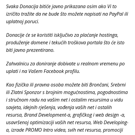
Svaka Donacija bitiće javno prikazana osim ako Vi to
izričito tražite da ne bude što možete napisati na PayPal ili
uplatnoj poruci.
Donacije će se koristiti isključivo za plaćanje hostinga,
produženje domene i tekućih troškova portala što će isto
biti javno prezentirano.
Zahvalnicu za doniranje dobivate u realnom vremenu po
uplati i na Vašem Facebook profilu.
Kao fizička ili pravna osoba možete biti Brončani, Srebrni
ili Zlatni Sponzor s brojnim mogućnostima, pogodnostima
i stručnom radu na vašim net i ostalim resursima u vidu
savjeta, idejnih rješenja, vođenja vaših net i ostalih
resursa, Brand Development-a, grafičkog i web design -a,
usavršenoj optimizaciji vaših net resursa, Web Developing-
a, izrade PROMO Intro videa, svih net resursa, promociji