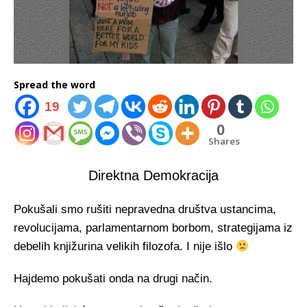
Spread the word
19
0
Shares
Direktna Demokracija
Pokušali smo rušiti nepravedna društva ustancima,
revolucijama, parlamentarnom borbom, strategijama iz
debelih knjižurina velikih filozofa. I nije išlo
Hajdemo pokušati onda na drugi način.