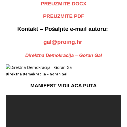
PREUZMITE DOCX
PREUZMITE PDF
Kontakt – Pošaljite e-mail autoru:
gal@proing.hr
Direktna Demokracija – Goran Gal
Direktna Demokracija – Goran Gal
MANIFEST VIDILACA PUTA