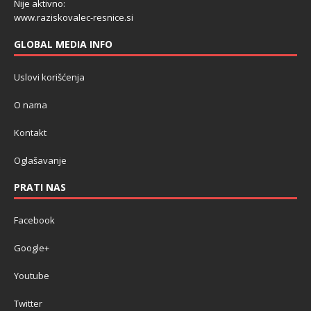
Nije aktivno:
www.raziskovalec-resnice.si
GLOBAL MEDIA INFO
Uslovi korišćenja
O nama
Kontakt
Oglašavanje
PRATI NAS
Facebook
Google+
Youtube
Twitter