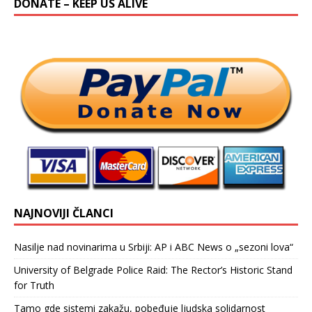
DONATE – KEEP US ALIVE
NAJNOVIJI ČLANCI
Nasilje nad novinarima u Srbiji: AP i ABC News o „sezoni lova“
University of Belgrade Police Raid: The Rector’s Historic Stand
for Truth
Tamo gde sistemi zakažu, pobeđuje ljudska solidarnost