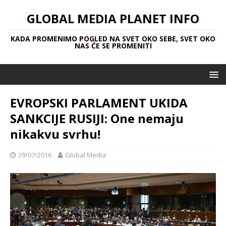
GLOBAL MEDIA PLANET INFO
KADA PROMENIMO POGLED NA SVET OKO SEBE, SVET OKO
NAS ĆE SE PROMENITI
EVROPSKI PARLAMENT UKIDA
SANKCIJE RUSIJI: One nemaju
nikakvu svrhu!
29/07/2016
Global Media