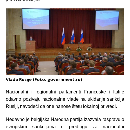
Vlada Rusije (Foto: government.ru)
Nacionalni i regionalni parlamenti Francuske i Italije
odavno pozivaju nacionalne vlade na ukidanje sankcija
Rusiji, navodeći da one nanose štetu lokalnoj privredi.
Nedavno je belgijska Narodna partija izazvala raspravu o
evropskim sankcijama u predlogu za nacionalni