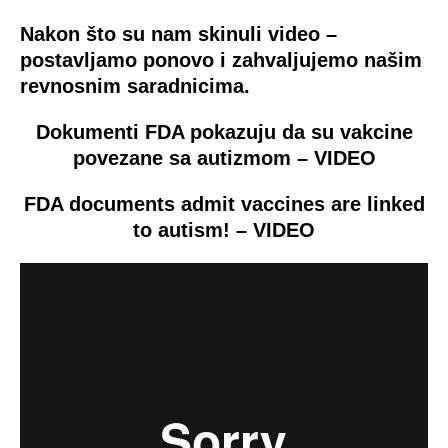
Nakon što su nam skinuli video –
postavljamo ponovo i zahvaljujemo našim
revnosnim saradnicima.
Dokumenti FDA pokazuju da su vakcine
povezane sa autizmom – VIDEO
FDA documents admit vaccines are linked
to autism! – VIDEO