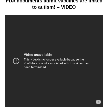
FDA documents admit vaccines are linked
to autism! – VIDEO