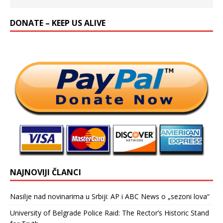
DONATE – KEEP US ALIVE
NAJNOVIJI ČLANCI
Nasilje nad novinarima u Srbiji: AP i ABC News o „sezoni lova“
University of Belgrade Police Raid: The Rector’s Historic Stand