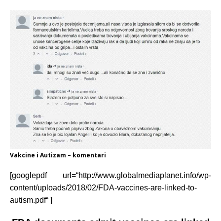
Vakcine i Autizam – komentari
[googlepdf url=“http://www.globalmediaplanet.info/wp-
content/uploads/2018/02/FDA-vaccines-are-linked-to-
autism.pdf“ ]