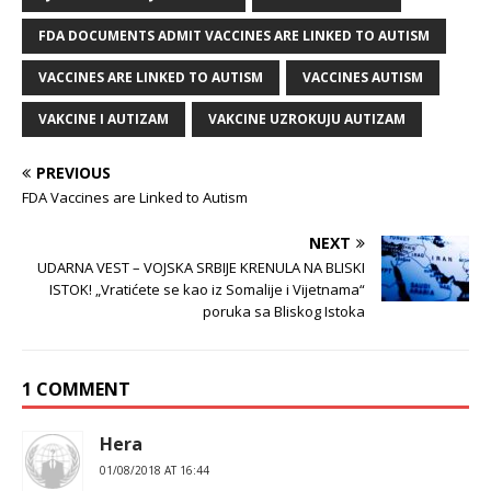
FDA DOCUMENTS ADMIT VACCINES ARE LINKED TO AUTISM
VACCINES ARE LINKED TO AUTISM
VACCINES AUTISM
VAKCINE I AUTIZAM
VAKCINE UZROKUJU AUTIZAM
PREVIOUS
FDA Vaccines are Linked to Autism
NEXT
UDARNA VEST – VOJSKA SRBIJE KRENULA NA BLISKI
ISTOK! „Vratićete se kao iz Somalije i Vijetnama“
poruka sa Bliskog Istoka
1 COMMENT
Hera
01/08/2018 AT 16:44