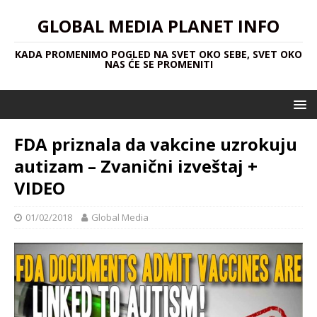
GLOBAL MEDIA PLANET INFO
KADA PROMENIMO POGLED NA SVET OKO SEBE, SVET OKO
NAS ĆE SE PROMENITI
FDA priznala da vakcine uzrokuju
autizam – Zvanični izveštaj +
VIDEO
01/02/2018
Global Media