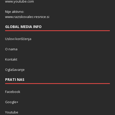
www.youtube.com
Nije aktivno:
www.raziskovalec-resnice.si
GLOBAL MEDIA INFO
Uslovi korišćenja
O nama
Kontakt
Oglašavanje
PRATI NAS
Facebook
Google+
Youtube