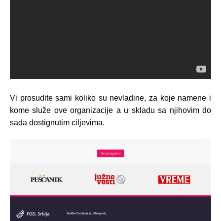
Vi prosudite sami koliko su nevladine, za koje namene i
kome služe ove organizacije a u skladu sa njihovim do
sada dostignutim ciljevima.