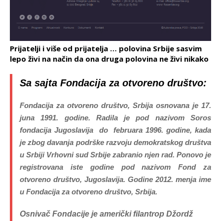
Prijatelji i više od prijatelja … polovina Srbije sasvim
lepo živi na način da ona druga polovina ne živi nikako
Sa sajta Fondacija za otvoreno društvo:
Fondacija za otvoreno društvo, Srbija osnovana je 17.
juna 1991. godine. Radila je pod nazivom Soros
fondacija Jugoslavija do februara 1996. godine, kada
je zbog davanja podrške razvoju demokratskog društva
u Srbiji Vrhovni sud Srbije zabranio njen rad. Ponovo je
registrovana iste godine pod nazivom
Fond za
otvoreno društvo, Jugoslavija. Godine 2012. menja ime
u Fondacija za otvoreno društvo, Srbija
.
Osnivač Fondacije je američki filantrop Džordž