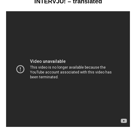
INTERVJU! – translated