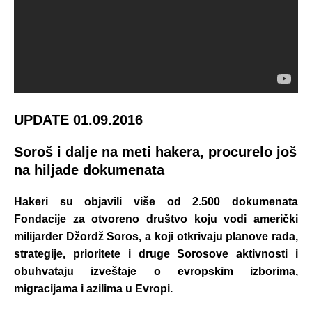
UPDATE 01.09.2016
Soroš i dalje na meti hakera, procurelo još
na hiljade dokumenata
Hakeri su objavili više od 2.500 dokumenata
Fondacije za otvoreno društvo koju vodi američki
milijarder Džordž Soros, a koji otkrivaju planove rada,
strategije, prioritete i druge Sorosove aktivnosti i
obuhvataju izveštaje o evropskim izborima,
migracijama i azilima u Evropi.