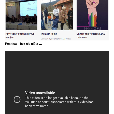
Pesnica – bez nje ništa …