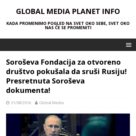
GLOBAL MEDIA PLANET INFO
KADA PROMENIMO POGLED NA SVET OKO SEBE, SVET OKO
NAS ĆE SE PROMENITI
Soroševa Fondacija za otvoreno
društvo pokušala da sruši Rusiju!
Presretnuta Soroševa
dokumenta!
31/08/2016
Global Media