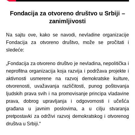
Fondacija za otvoreno društvo u Srbiji –
zanimljivosti
Na sajtu ove, kako se navodi, nevladine organizacije
Fondacija za otvoreno društvo, može se pročitati i
sledeće:
„Fondacija za otvoreno društvo je nevladina, nepolitička i
neprofitna organizacija koja razvija i podržava projekte i
aktivnosti usmerene na razvoj demokratske kulture,
otvorenosti, uvažavanja različitosti, punog poštovanja
ljudskih prava svih i na promovisanje principa vladavine
prava, dobrog upravljanja i odgovornosti i učešća
građana u javnim poslovima, a u cilju stvaranja
pretpostavki za održivi razvoj demokratskog i otvorenog
društva u Srbiji.“