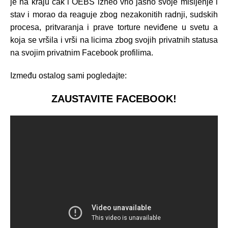
je na kraju čak i OEBS izneo vrlo jasno svoje mišljenje i
stav i morao da reaguje zbog nezakonitih radnji, sudskih
procesa, pritvaranja i prave torture neviđene u svetu a
koja se vršila i vrši na licima zbog svojih privatnih statusa
na svojim privatnim Facebook profilima.
Između ostalog sami pogledajte:
ZAUSTAVITE FACEBOOK!