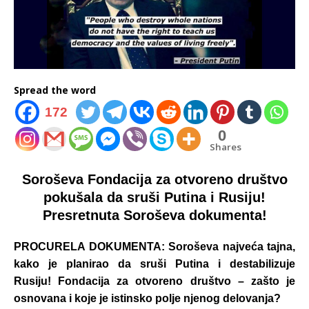
Spread the word
172
0
Shares
Soroševa Fondacija za otvoreno društvo
pokušala da sruši Putina i Rusiju!
Presretnuta Soroševa dokumenta!
PROCURELA DOKUMENTA: Soroševa najveća tajna,
kako je planirao da sruši Putina i destabilizuje
Rusiju! Fondacija za otvoreno društvo – zašto je
osnovana i koje je istinsko polje njenog delovanja?