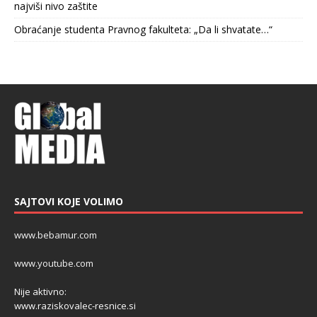
najviši nivo zaštite
Obraćanje studenta Pravnog fakulteta: „Da li shvatate…“
SAJTOVI KOJE VOLIMO
www.bebamur.com
www.youtube.com
Nije aktivno:
www.raziskovalec-resnice.si