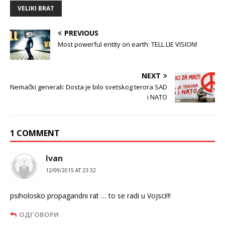
VELIKI BRAT
PREVIOUS
Most powerful entity on earth: TELL LIE VISION!
NEXT
Nemački generali: Dosta je bilo svetskog terora SAD
i NATO
1 COMMENT
Ivan
12/09/2015 AT 23:32
psiholosko propagandni rat … to se radi u Vojsci!!!
ОДГОВОРИ