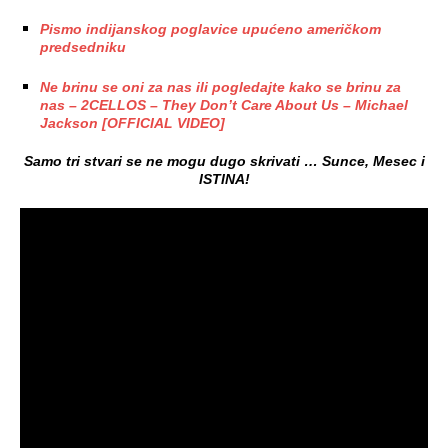
Pismo indijanskog poglavice upućeno američkom
predsedniku
Ne brinu se oni za nas ili pogledajte kako se brinu za
nas – 2CELLOS – They Don’t Care About Us – Michael
Jackson [OFFICIAL VIDEO]
Samo tri stvari se ne mogu d
ugo skrivati … Sunce, Mesec i
ISTINA!