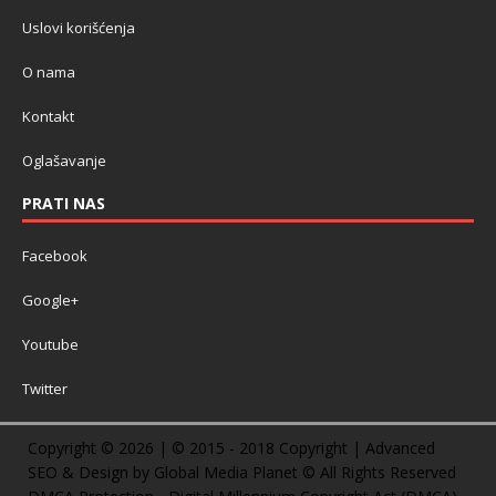
Uslovi korišćenja
O nama
Kontakt
Oglašavanje
PRATI NAS
Facebook
Google+
Youtube
Twitter
Copyright © 2026 | © 2015 - 2018 Copyright | Advanced
SEO & Design by Global Media Planet © All Rights Reserved