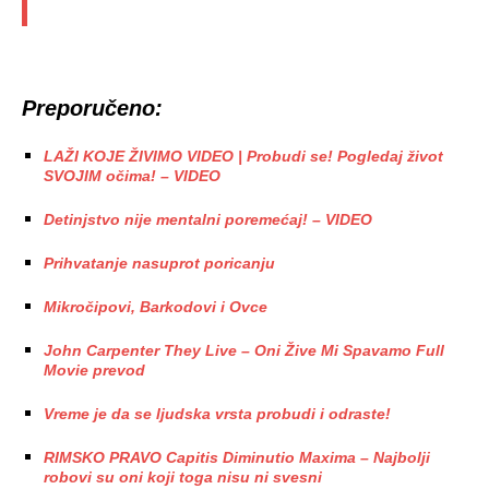
Preporučeno:
LAŽI KOJE ŽIVIMO VIDEO | Probudi se! Pogledaj život
SVOJIM očima! – VIDEO
Detinjstvo nije mentalni poremećaj! – VIDEO
Prihvatanje nasuprot poricanju
Mikročipovi, Barkodovi i Ovce
John Carpenter They Live – Oni Žive Mi Spavamo Full
Movie prevod
Vreme je da se ljudska vrsta probudi i odraste!
RIMSKO PRAVO Capitis Diminutio Maxima – Najbolji
robovi su oni koji toga nisu ni svesni