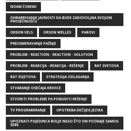
NOAM ČOMSKI
OHRABRIVANJE JAVNOSTI DA BUDE ZADOVOLJNA SVOJOM
PROSEČNOŠĆU
ORSON VELS
ORSON WELLES
PAROVI
PREUSMERAVANJE PAŽNJE
PROBLEM - REACTION - REACTION - SOLUTION
PROBLEM - REAKCIJA - REAKCIJA - REŠENJE
RAT SVETOVA
RAT SVJETOVA
STRATEGIJA ODLAGANJA
STVARANJE OSEĆAJA KRIVICE
STVORITI PROBLEME PA PONUDITI REŠENJE
TV PROGRAMIRANJE
UPOTREBA DEČIJEG JEZIKA
UPOZNATI POJEDINCA BOLJE NEGO ŠTO ON POZNAJE SAMOG
SEBE