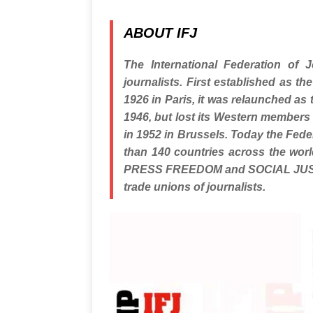
ABOUT IFJ
The International Federation of J
journalists. First established as th
1926 in Paris, it was relaunched as t
1946, but lost its Western members 
in 1952 in Brussels. Today the Fed
than 140 countries across the worl
PRESS FREEDOM and SOCIAL JUS
trade unions of journalists.