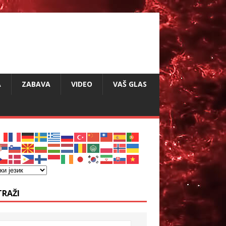
A
ZABAVA
VIDEO
VAŠ GLAS
TRAŽI