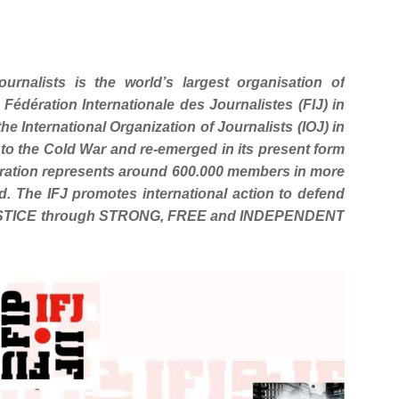
ournalists is the world’s largest organisation of
e Fédération Internationale des Journalistes (FIJ) in
he International Organization of Journalists (IOJ) in
to the Cold War and re-emerged in its present form
eration represents around 600.000 members in more
d. The IFJ promotes international action to defend
TICE through STRONG, FREE and INDEPENDENT