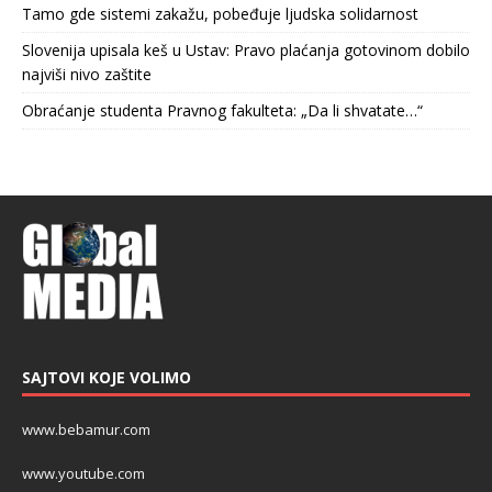
Tamo gde sistemi zakažu, pobeđuje ljudska solidarnost
Slovenija upisala keš u Ustav: Pravo plaćanja gotovinom dobilo
najviši nivo zaštite
Obraćanje studenta Pravnog fakulteta: „Da li shvatate…“
SAJTOVI KOJE VOLIMO
www.bebamur.com
www.youtube.com