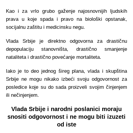
Kao i za vrlo grubo gaženje najosnovnijih ljudskih
prava u koje spada i pravo na biološki opstanak,
socijalnu zaštitu i medicinsku negu.
Vlada Srbije je direktno odgovorna za drastičnu
depopulaciju stanovništa, drastično smanjenje
nataliteta i drastično povećanje mortaliteta.
Iako je to deo jednog šireg plana, vlada i skupština
Srbije ne mogu nikako izbeći svoju odgovornost za
posledice koje su do sada proizveli svojim činjenjem
ili nečinjenjem.
Vlada Srbije i narodni poslanici moraju
snositi odgovornost i ne mogu biti izuzeti
od iste