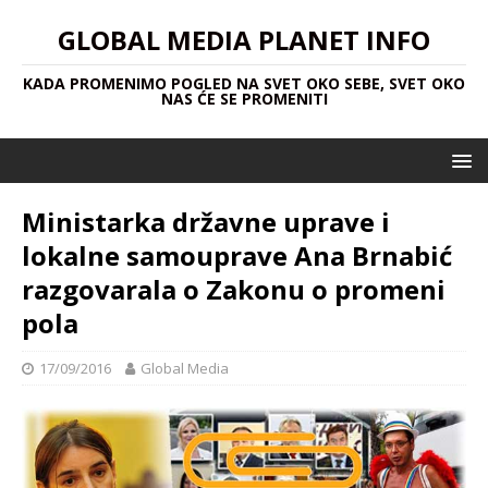
GLOBAL MEDIA PLANET INFO
KADA PROMENIMO POGLED NA SVET OKO SEBE, SVET OKO
NAS ĆE SE PROMENITI
Ministarka državne uprave i
lokalne samouprave Ana Brnabić
razgovarala o Zakonu o promeni
pola
17/09/2016
Global Media