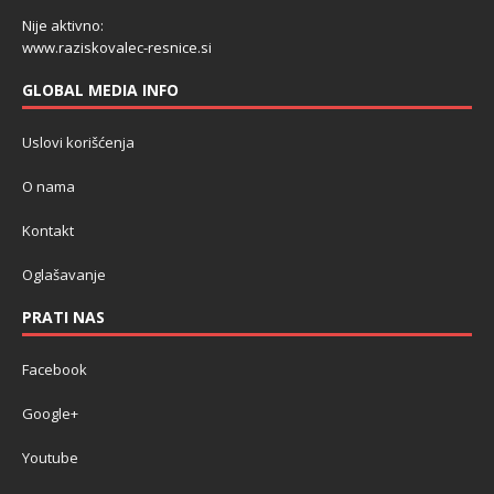
Nije aktivno:
www.raziskovalec-resnice.si
GLOBAL MEDIA INFO
Uslovi korišćenja
O nama
Kontakt
Oglašavanje
PRATI NAS
Facebook
Google+
Youtube