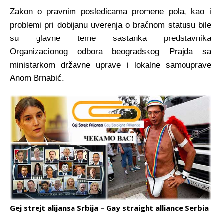
Zakon o pravnim posledicama promene pola, kao i
problemi pri dobijanu uverenja o bračnom statusu bile
su glavne teme sastanka predstavnika
Organizacionog odbora beogradskog Prajda sa
ministarkom državne uprave i lokalne samouprave
Anom Brnabić.
Gej strejt alijansa Srbija – Gay straight alliance Serbia