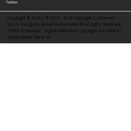
Twitter
Copyright © 2026 | © 2015 - 2018 Copyright | Advanced
SEO & Design by Global Media Planet © All Rights Reserved
DMCA Protection - Digital Millennium Copyright Act (DMCA)
Global Media Planet ©