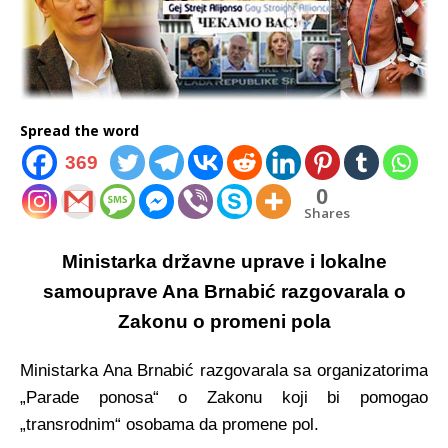
Spread the word
369
0
Shares
Ministarka državne uprave i lokalne
samouprave Ana Brnabić razgovarala o
Zakonu o promeni pola
Ministarka Ana Brnabić razgovarala sa organizatorima
„Parade ponosa“ o Zakonu koji bi pomogao
„transrodnim“ osobama da promene pol.