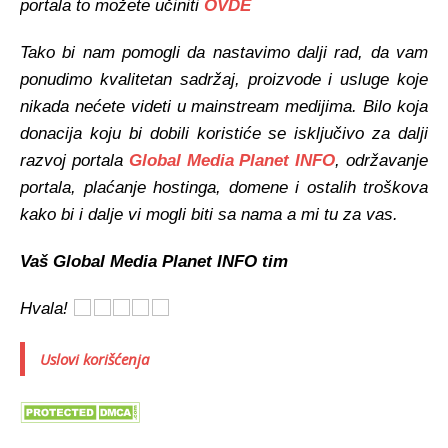
portala to možete učiniti
OVDE
Tako bi nam pomogli da nastavimo dalji rad, da
vam
ponudimo kvalitetan sadržaj, proizvode i usluge koje
nikada nećete videti u mainstream medijima.
Bilo koja
donacija koju bi dobili koristiće se isključivo za dalji
razvoj portala
Global Media Planet INFO
, održavanje
portala, plaćanje hostinga, domene i ostalih troškova
kako bi i dalje vi mogli biti sa nama a mi tu za vas.
Vaš Global Media Planet INFO tim
Hvala!
Uslovi korišćenja