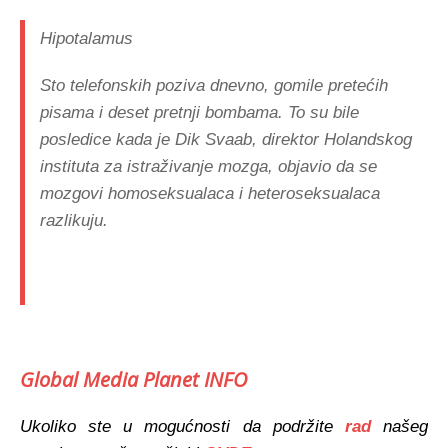
Hipotalamus
Sto telefonskih poziva dnevno, gomile pretećih
pisama i deset pretnji bombama. To su bile
posledice kada je Dik Svaab, direktor Holandskog
instituta za istraživanje mozga, objavio da se
mozgovi homoseksualaca i heteroseksualaca
razlikuju.
Global Media Planet INFO
Ukoliko ste u mogućnosti da podržite
rad
našeg