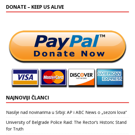
DONATE – KEEP US ALIVE
NAJNOVIJI ČLANCI
Nasilje nad novinarima u Srbiji: AP i ABC News o „sezoni lova“
University of Belgrade Police Raid: The Rector’s Historic Stand
for Truth