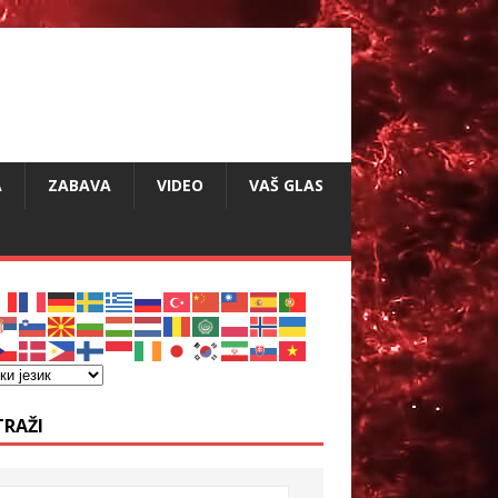
A
ZABAVA
VIDEO
VAŠ GLAS
TRAŽI