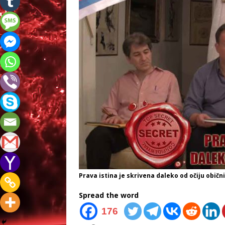
Prava istina je skrivena daleko od očiju obični
Spread the word
176