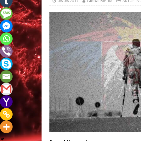
06/06/2017
Global Media
AKTUELN