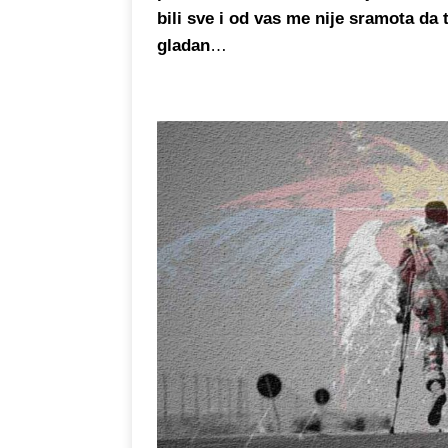
bili sve i od vas me nije sramota da
gladan
…