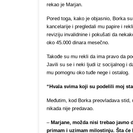
rekao je Marjan.
Pored toga, kako je objasnio, Borka su
kancelarije i pregledali mu papire i re
reviziju invalidnine i pokušati da nek
oko 45.000 dinara mesečno.
Takođe su mu rekli da ima pravo da pod
Javili su se i neki ljudi iz socijalnog i
mu pomognu oko tuđe nege i ostalog.
“Hvala svima koji su podelili moj sta
Međutim, kod Borka preovladava stid, u
nikada nije predavao.
–
Marjane, možda nisi trebao javno 
primam i uzimam milostinju. Šta će l