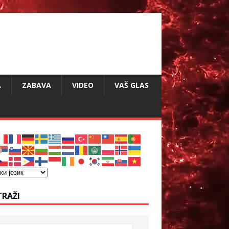
A
ZABAVA
VIDEO
VAŠ GLAS
TRAŽI