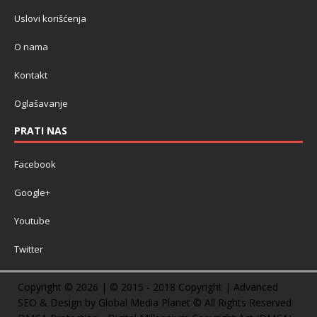
Uslovi korišćenja
O nama
Kontakt
Oglašavanje
PRATI NAS
Facebook
Google+
Youtube
Twitter
Copyright © 2026 | © 2015 - 2018 Copyright | Advanced
SEO & Design by Global Media Planet © All Rights Reserved