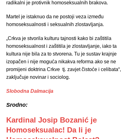
radikalni je protivnik homoseksualnih brakova.
Martel je istaknuo da ne postoji veza između
homoseksualnosti i seksualnih zlostavljanja.
„Crkva je stvorila kulturu tajnosti kako bi zaštitila
homoseksualnost i zaštitila je zlostavljanje, iako ta
kultura nije bila za to stvorena. Tu je sustav krajnje
izopačen i nije moguća nikakva reforma ako se ne
promijeni doktrina Crkve tj. zavjet čistoće i celibata“,
zaključuje novinar i sociolog.
Slobodna Dalmacija
Srodno:
Kardinal Josip Bozanić je
Homoseksualac! Da li je