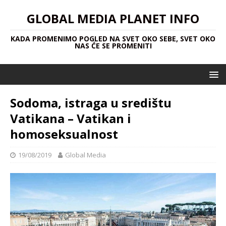
GLOBAL MEDIA PLANET INFO
KADA PROMENIMO POGLED NA SVET OKO SEBE, SVET OKO
NAS ĆE SE PROMENITI
Sodoma, istraga u središtu
Vatikana – Vatikan i
homoseksualnost
19/08/2019
Global Media