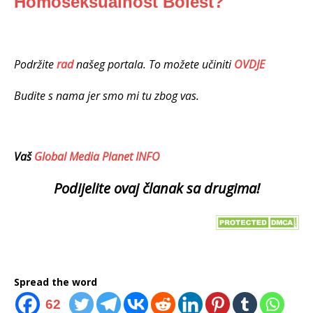
Homoseksualnost Bolest?
Podržite
rad
našeg portala. To možete učiniti
OVDJE
Budite s nama jer smo mi tu zbog vas.
Vaš
Global Media Planet INFO
Podijelite ovaj članak sa drugima!
Spread the word
62