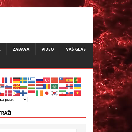
A
ZABAVA
VIDEO
VAŠ GLAS
TRAŽI