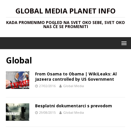
GLOBAL MEDIA PLANET INFO
KADA PROMENIMO POGLED NA SVET OKO SEBE, SVET OKO
NAS ĆE SE PROMENITI
Global
From Osama to Obama | WikiLeaks: Al
Jazeera controlled by US Government
27/02/2016
Global Media
Besplatni dokumentarci s prevodom
29/08/2015
Global Media