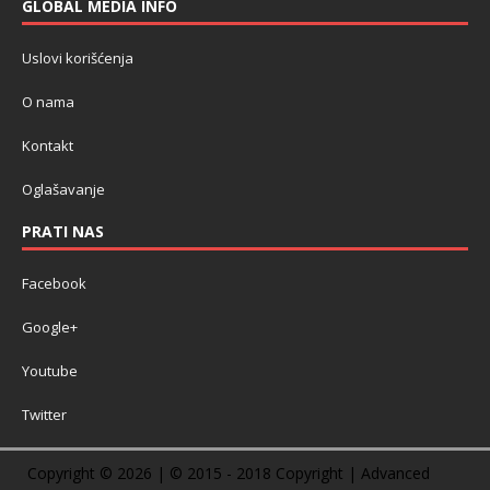
GLOBAL MEDIA INFO
Uslovi korišćenja
O nama
Kontakt
Oglašavanje
PRATI NAS
Facebook
Google+
Youtube
Twitter
Copyright © 2026 | © 2015 - 2018 Copyright | Advanced