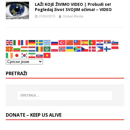
LAŽI KOJE ŽIVIMO VIDEO | Probudi se!
Pogledaj život SVOJIM očima! – VIDEO
31/03/2015
Global Media
PRETRAŽI
DONATE – KEEP US ALIVE