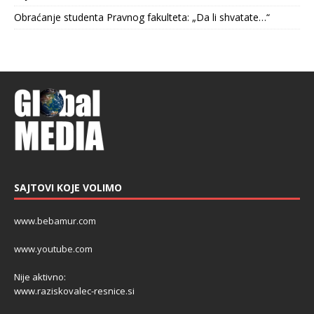
Obraćanje studenta Pravnog fakulteta: „Da li shvatate…“
SAJTOVI KOJE VOLIMO
www.bebamur.com
www.youtube.com
Nije aktivno:
www.raziskovalec-resnice.si