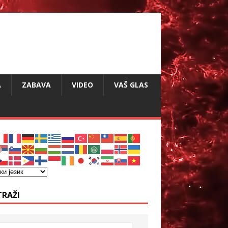
A
ZABAVA
VIDEO
VAŠ GLAS
TRAŽI