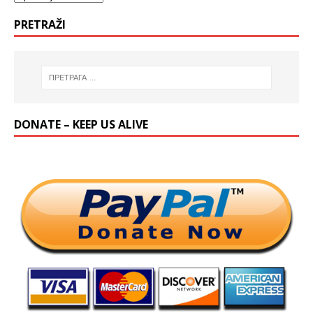
PRETRAŽI
DONATE – KEEP US ALIVE