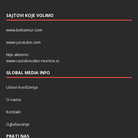
SAJTOVI KOJE VOLIMO
www.bebamur.com
www.youtube.com
Nije aktivno:
www.raziskovalec-resnice.si
GLOBAL MEDIA INFO
Uslovi korišćenja
O nama
Kontakt
Oglašavanje
PRATI NAS