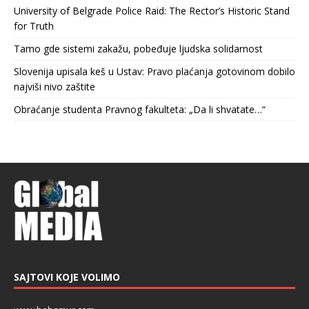
University of Belgrade Police Raid: The Rector’s Historic Stand
for Truth
Tamo gde sistemi zakažu, pobeđuje ljudska solidarnost
Slovenija upisala keš u Ustav: Pravo plaćanja gotovinom dobilo
najviši nivo zaštite
Obraćanje studenta Pravnog fakulteta: „Da li shvatate…“
SAJTOVI KOJE VOLIMO