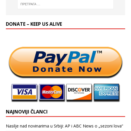
DONATE – KEEP US ALIVE
NAJNOVIJI ČLANCI
Nasilje nad novinarima u Srbiji: AP i ABC News o „sezoni lova“