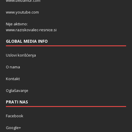
www.bebamur.com
www.youtube.com
Nije aktivno:
www.raziskovalec-resnice.si
GLOBAL MEDIA INFO
Uslovi korišćenja
O nama
Kontakt
Oglašavanje
PRATI NAS
Facebook
Google+