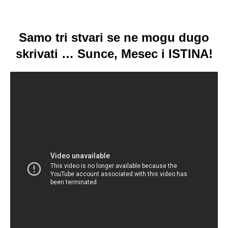
Samo tri stvari se ne mogu d
ugo
skrivati … Sunce, Mesec i ISTINA!