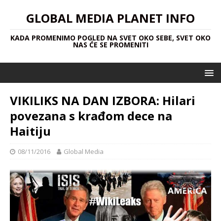
GLOBAL MEDIA PLANET INFO
KADA PROMENIMO POGLED NA SVET OKO SEBE, SVET OKO
NAS ĆE SE PROMENITI
VIKILIKS NA DAN IZBORA: Hilari
povezana s krađom dece na
Haitiju
08/11/2016
Global Media