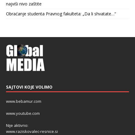
najviši nivo zaštite
Obraćanje studenta Pravnog fakulteta: „Da li shvatate…“
SAJTOVI KOJE VOLIMO
www.bebamur.com
www.youtube.com
Nije aktivno:
www.raziskovalec-resnice.si