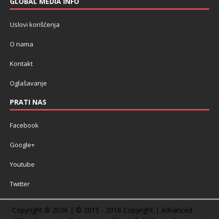
GLOBAL MEDIA INFO
Uslovi korišćenja
O nama
Kontakt
Oglašavanje
PRATI NAS
Facebook
Google+
Youtube
Twitter
Copyright © 2026 | © 2015 - 2018 Copyright | Advanced