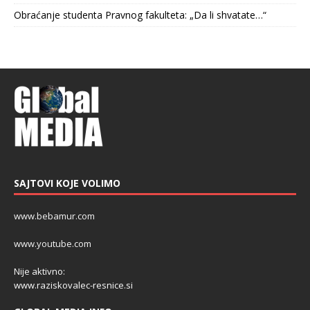
Obraćanje studenta Pravnog fakulteta: „Da li shvatate…“
SAJTOVI KOJE VOLIMO
www.bebamur.com
www.youtube.com
Nije aktivno:
www.raziskovalec-resnice.si