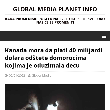
GLOBAL MEDIA PLANET INFO
KADA PROMENIMO POGLED NA SVET OKO SEBE, SVET OKO
NAS ĆE SE PROMENITI
Kanada mora da plati 40 milijardi
dolara odštete domorocima
kojima je oduzimala decu
06/01/2022
Global Media