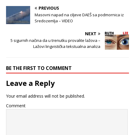
PREVIOUS
Masovni napad na ciljeve DAEŠ sa podmornica iz
Sredozemlja – VIDEO
NEXT
5 sigurnih načina da u trenutku provalite lažova –
Lažovi lingvistička tekstualna analiza
BE THE FIRST TO COMMENT
Leave a Reply
Your email address will not be published.
Comment