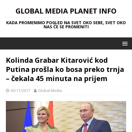
GLOBAL MEDIA PLANET INFO
KADA PROMENIMO POGLED NA SVET OKO SEBE, SVET OKO
NAS ĆE SE PROMENITI
Kolinda Grabar Kitarović kod
Putina prošla ko bosa preko trnja
– čekala 45 minuta na prijem
03/11/2017
Global Media