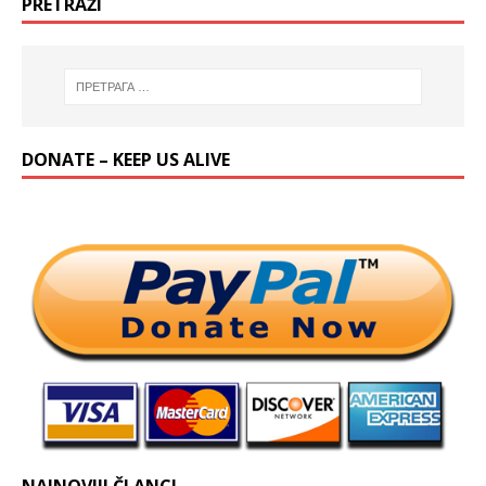
PRETRAŽI
DONATE – KEEP US ALIVE
NAJNOVIJI ČLANCI