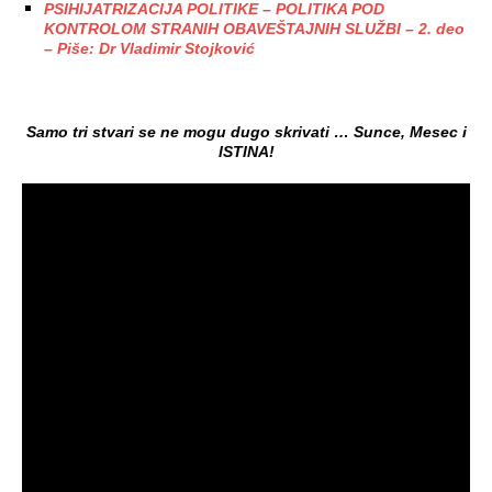
PSIHIJATRIZACIJA POLITIKE – POLITIKA POD
KONTROLOM STRANIH OBAVEŠTAJNIH SLUŽBI – 2. deo
– Piše: Dr Vladimir Stojković
Samo tri stvari se ne mogu d
ugo skrivati … Sunce, Mesec i
ISTINA!