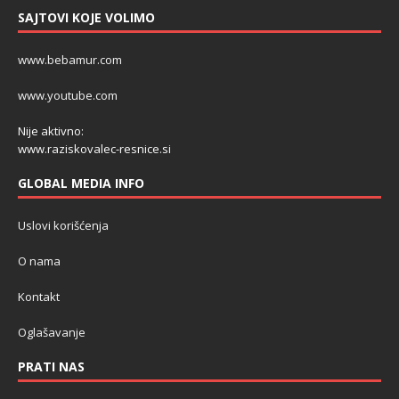
SAJTOVI KOJE VOLIMO
www.bebamur.com
www.youtube.com
Nije aktivno:
www.raziskovalec-resnice.si
GLOBAL MEDIA INFO
Uslovi korišćenja
O nama
Kontakt
Oglašavanje
PRATI NAS