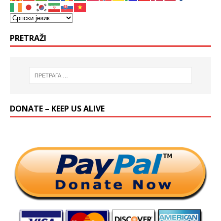
PRETRAŽI
DONATE – KEEP US ALIVE