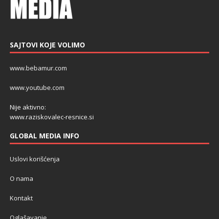
SAJTOVI KOJE VOLIMO
www.bebamur.com
www.youtube.com
Nije aktivno:
www.raziskovalec-resnice.si
GLOBAL MEDIA INFO
Uslovi korišćenja
O nama
Kontakt
Oglašavanje