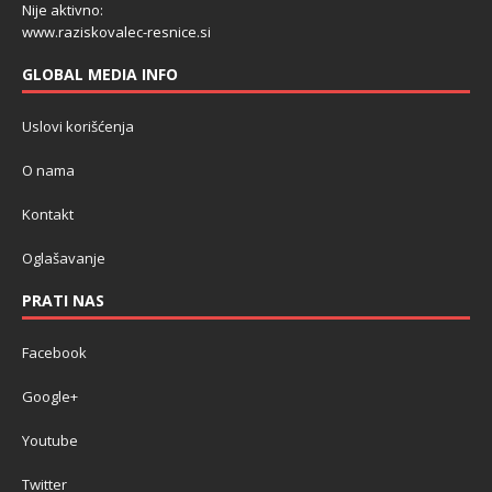
Nije aktivno:
www.raziskovalec-resnice.si
GLOBAL MEDIA INFO
Uslovi korišćenja
O nama
Kontakt
Oglašavanje
PRATI NAS
Facebook
Google+
Youtube
Twitter