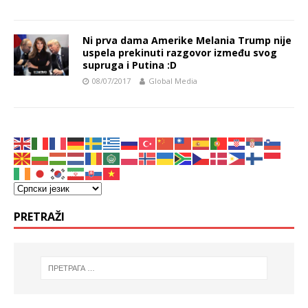
Ni prva dama Amerike Melania Trump nije
uspela prekinuti razgovor između svog
supruga i Putina :D
08/07/2017
Global Media
PRETRAŽI