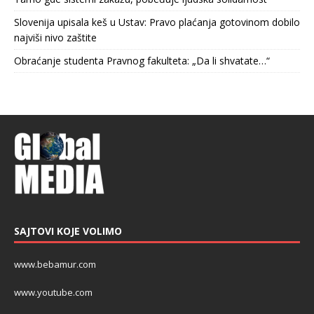
Slovenija upisala keš u Ustav: Pravo plaćanja gotovinom dobilo
najviši nivo zaštite
Obraćanje studenta Pravnog fakulteta: „Da li shvatate…“
SAJTOVI KOJE VOLIMO
www.bebamur.com
www.youtube.com