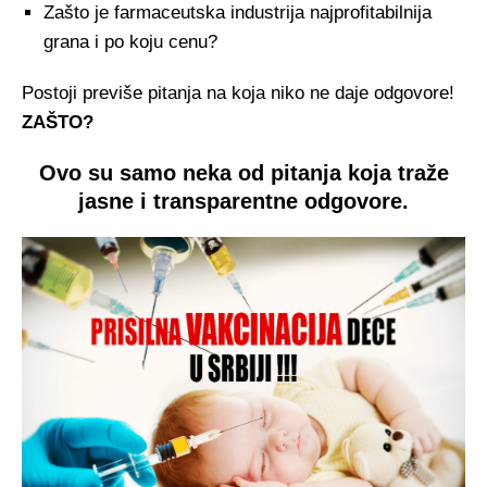
Zašto je farmaceutska industrija najprofitabilnija
grana i po koju cenu?
Postoji previše pitanja na koja niko ne daje odgovore!
ZAŠTO?
Ovo su samo neka od pitanja koja traže
jasne i transparentne odgovore.