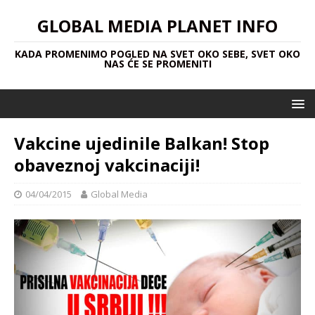
GLOBAL MEDIA PLANET INFO
KADA PROMENIMO POGLED NA SVET OKO SEBE, SVET OKO
NAS ĆE SE PROMENITI
Vakcine ujedinile Balkan! Stop
obaveznoj vakcinaciji!
04/04/2015
Global Media