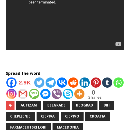
Spread the word
2.9K
0
Shares
AUTIZAM
BELGRADE
BEOGRAD
BIH
CIJEPLJENJE
CJEPIVA
CJEPIVO
CROATIA
FARMACEUTSKI LOBI
MACEDONIA