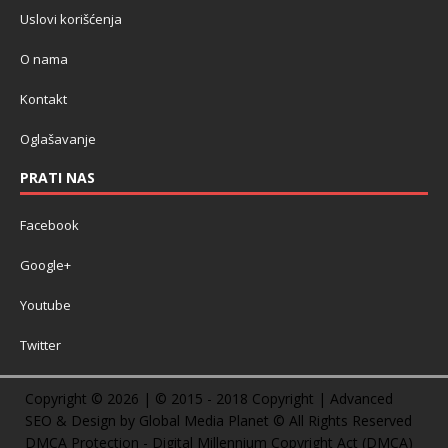
Uslovi korišćenja
O nama
Kontakt
Oglašavanje
PRATI NAS
Facebook
Google+
Youtube
Twitter
Copyright © 2026 | © 2015 - 2018 Copyright | Advanced
SEO & Design by Global Media Planet © All Rights Reserved
DMCA Protection - Digital Millennium Copyright Act (DMCA)